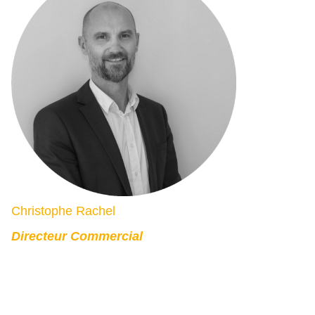
Christophe Rachel
Directeur Commercial