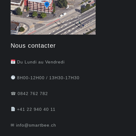
Nous contacter
Du Lundi au Vendredi
8H00-12H00 / 13H30-17H30
☎
0842 762 782
+41 22 940 40 11
✉
info@smartbee.ch